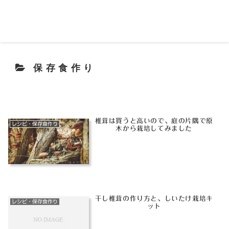
保存食作り
椎茸は買うと高いので、庭の片隅で原
レシピ・保存食作り
木から栽培してみました
干し椎茸の作り方と、しいたけ栽培キ
レシピ・保存食作り
ット