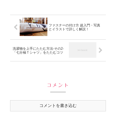
ファスナーの付け方 超入門・写真
とイラストで詳しく解説！
洗濯物を上手にたたむ方法-その2-
「七分袖Ｔシャツ」をたたむコツ
コメント
コメントを書き込む