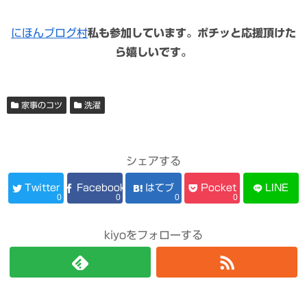
にほんブログ村
私も参加しています。ポチッと応援頂けた
ら嬉しいです。
家事のコツ
洗濯
シェアする
Twitter
Facebook
はてブ
Pocket
LINE
0
0
0
0
kiyoをフォローする