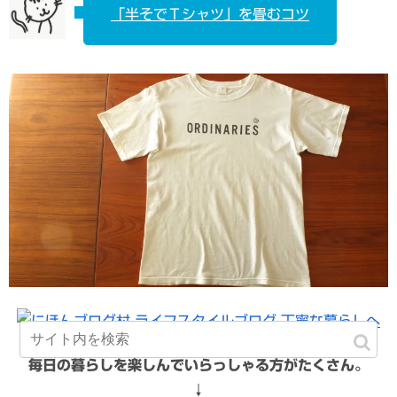
「半そでＴシャツ」を畳むコツ
毎日の暮らしを楽しんでいらっしゃる方がたくさん。
↓