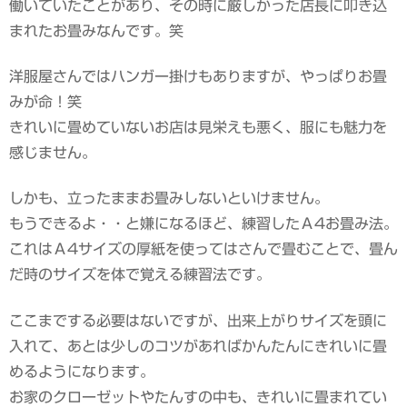
働いていたことがあり、その時に厳しかった店長に叩き込
まれたお畳みなんです。笑
洋服屋さんではハンガー掛けもありますが、やっぱりお畳
みが命！笑
きれいに畳めていないお店は見栄えも悪く、服にも魅力を
感じません。
しかも、立ったままお畳みしないといけません。
もうできるよ・・と嫌になるほど、練習したＡ4お畳み法。
これはＡ4サイズの厚紙を使ってはさんで畳むことで、畳ん
だ時のサイズを体で覚える練習法です。
ここまでする必要はないですが、出来上がりサイズを頭に
入れて、あとは少しのコツがあればかんたんにきれいに畳
めるようになります。
お家のクローゼットやたんすの中も、きれいに畳まれてい