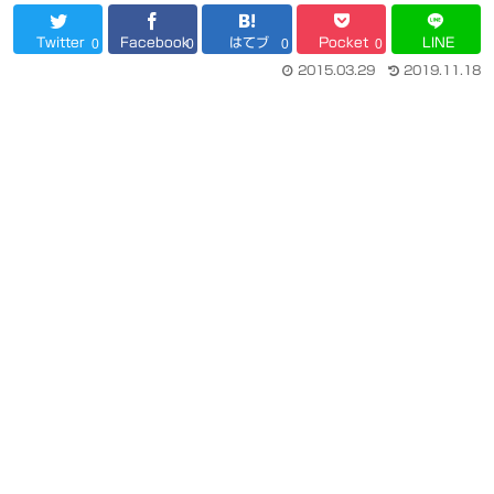
Twitter
Facebook
はてブ
Pocket
LINE
0
0
0
0
2015.03.29
2019.11.18