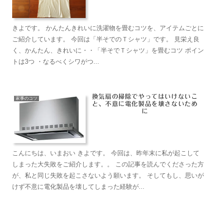
きよです。 かんたんきれいに洗濯物を畳むコツを、アイテムごとに
ご紹介しています。 今回は「半そでのＴシャツ」です。 見栄え良
く、かんたん、きれいに・・「半そでＴシャツ」を畳むコツ ポイン
トは3つ ・なるべくシワがつ...
換気扇の掃除でやってはいけないこ
家事のコツ
と、不意に電化製品を壊さないため
に
こんにちは、いまおい きよです。 今回は、昨年末に私が起こして
しまった大失敗をご紹介します。。 この記事を読んでくださった方
が、私と同じ失敗を起こさないよう願います。 そしてもし、思いが
けず不意に電化製品を壊してしまった経験が...