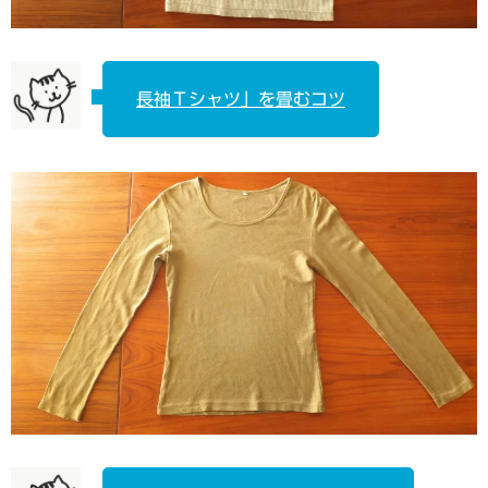
長袖Ｔシャツ」を畳むコツ