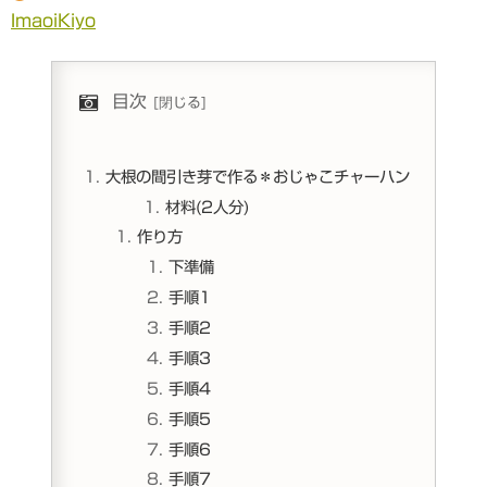
ImaoiKiyo
目次
大根の間引き芽で作る＊おじゃこチャーハン
材料(2人分)
作り方
下準備
手順1
手順2
手順3
手順4
手順5
手順6
手順7