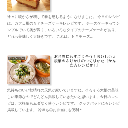
根葉のふりかけのつくりかた「かん
たんレシピ＃1」
気持ちのいい秋晴れの天気が続いていますね。そろそろ大根の美味
しい季節なのでどんどん掲載していきたいと思います。今日のレシ
ピは、大根葉もムダなく使うレシピです。 クックパッドにもレシピ
掲載しています。 冷凍も◎お弁当にも便利＊...
お弁当にもすごく合う！おいしい大
根葉のふりかけのつくりかた「かん
たんレシピ＃1」
草木染め・ヨモギで布を染める方法