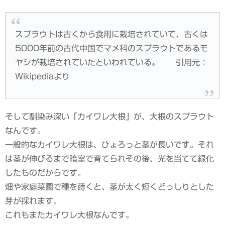
スプラウトは古くから食用に栽培されていて、古くは
5000年前の古代中国でマメ科のスプラウトであるモ
ヤシが栽培されていたといわれている。 引用元；
Wikipediaより
そして馴染み深い「カイワレ大根」が、大根のスプラウト
なんです。
一般的なカイワレ大根は、ひょろっと茎が長いです。それ
は茎が伸びるまで暗室で育てられその後、光を当てて緑化
したものだからです。
畑や家庭菜園で種を蒔くと、茎が太く短くどっしりとした
芽が採れます。
これもまたカイワレ大根なんです。