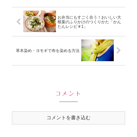
コメント
コメントを書き込む
ホーム
レシピ・保存食作り
おうちごはん
Copyright © 2014-2026 暮らし家 きよ All Rights Reserved.