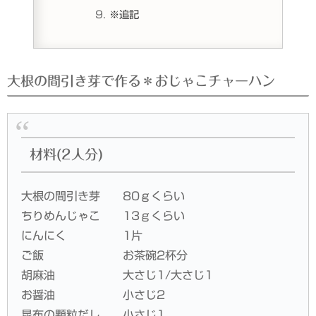
※追記
大根の間引き芽で作る＊おじゃこチャーハン
材料(2人分)
大根の間引き芽 80ｇくらい
ちりめんじゃこ 13ｇくらい
にんにく 1片
ご飯 お茶碗2杯分
胡麻油 大さじ1/大さじ1
お醤油 小さじ2
昆布の顆粒だし 小さじ1