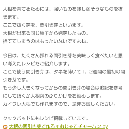
大根を育てるためには、強いものを残し弱そうなものを抜
きます。
ここで抜く芽を、間引き芽といいます。
大根が出来る同じ種子から発芽したもの。
捨ててしまうのはもったいないですよね。
今日は、たくさん採れる間引き芽を美味しく食べたいと思
い考えたレシピをご紹介します。
ここで使う間引き芽は、タネを蒔いて1、2週間の最初の間
引き芽です。
もう少し大きくなってからの間引き芽の場合は追記を参考
にして頂くか大根葉のふりかけをお勧めします。
カイワレ大根でも作れますので、是非お試しください。
クックパッドにもレシピ掲載しています。
大根の間引き芽で作る＊おじゃこチャーハン by