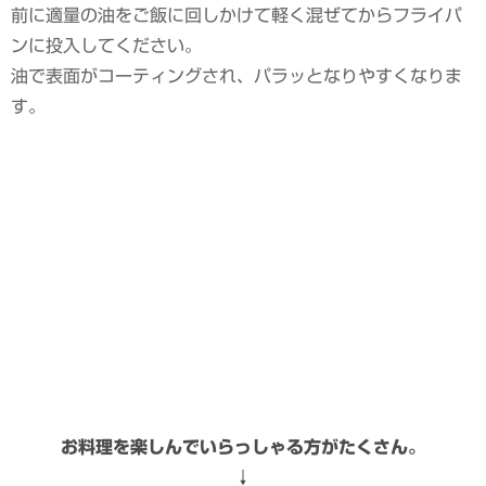
前に適量の油をご飯に回しかけて軽く混ぜてからフライパ
ンに投入してください。
油で表面がコーティングされ、パラッとなりやすくなりま
す。
お料理を楽しんでいらっしゃる方がたくさん。
↓
私も参加しています。ポチッと応援頂けたら嬉しいです。
おうちごはん
レシピ・保存食作り
シェアする